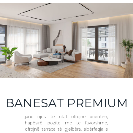
BANESAT PREMIUM
janë njësi te cilat ofrojnë orientim,
hapësirë, pozite me te favorshme,
ofrojnë tarraca të gjelbëra, sipërfaqja e