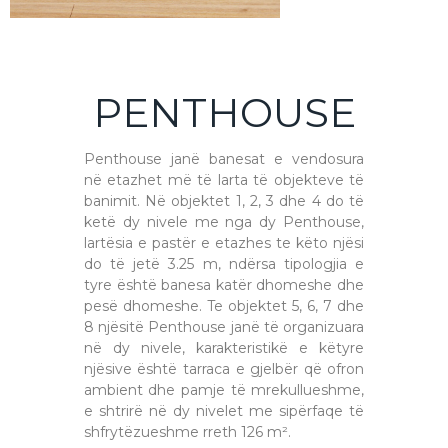
PENTHOUSE
Penthouse janë banesat e vendosura
në etazhet më të larta të objekteve të
banimit. Në objektet 1, 2, 3 dhe 4 do të
ketë dy nivele me nga dy Penthouse,
lartësia e pastër e etazhes te këto njësi
do të jetë 3.25 m, ndërsa tipologjia e
tyre është banesa katër dhomeshe dhe
pesë dhomeshe. Te objektet 5, 6, 7 dhe
8 njësitë Penthouse janë të organizuara
në dy nivele, karakteristikë e këtyre
njësive është tarraca e gjelbër që ofron
ambient dhe pamje të mrekullueshme,
e shtrirë në dy nivelet me sipërfaqe të
shfrytëzueshme rreth 126 m².