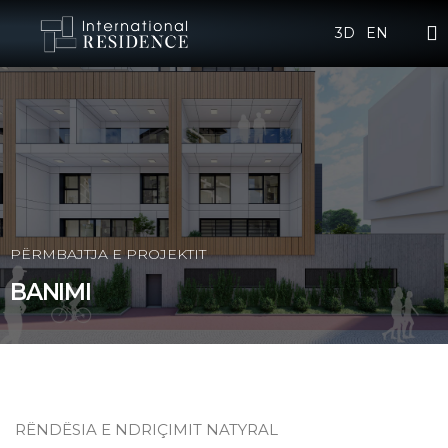
3D
EN
PËRMBAJTJA E PROJEKTIT
BANIMI
RËNDËSIA E NDRIÇIMIT NATYRAL