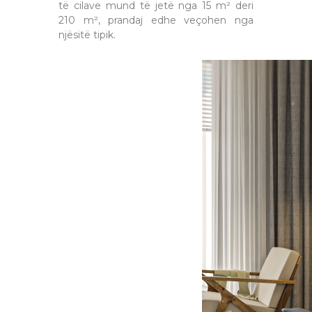
të cilave mund të jetë nga 15 m² deri
210 m², prandaj edhe veçohen nga
njësitë tipik.