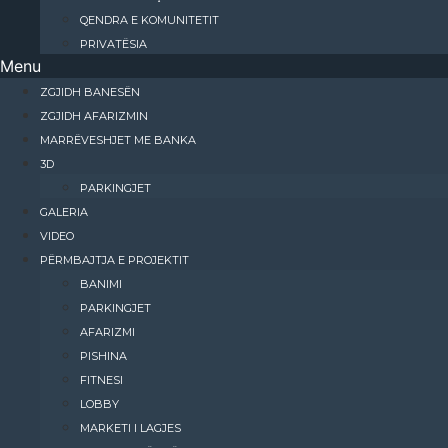
QENDRA E KOMUNITETIT
PRIVATËSIA
Menu
ZGJIDH BANESËN
ZGJIDH AFARIZMIN
MARRËVESHJET ME BANKA
3D
PARKINGJET
GALERIA
VIDEO
PËRMBAJTJA E PROJEKTIT
BANIMI​
PARKINGJET
AFARIZMI​
PISHINA
FITNESI
LOBBY
MARKETI I LAGJES