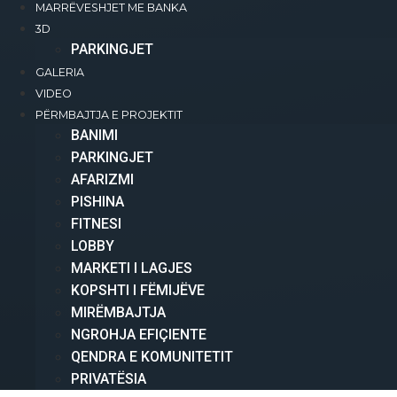
MARRËVESHJET ME BANKA
3D
PARKINGJET
GALERIA
VIDEO
PËRMBAJTJA E PROJEKTIT
BANIMI​
PARKINGJET
AFARIZMI​
PISHINA
FITNESI
LOBBY
MARKETI I LAGJES
KOPSHTI I FËMIJËVE
MIRËMBAJTJA
NGROHJA EFIÇIENTE
QENDRA E KOMUNITETIT
PRIVATËSIA