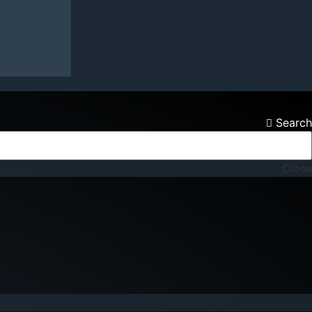
Search
Close
NA KONTAKTONI