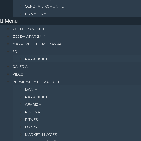
QENDRA E KOMUNITETIT
PRIVATËSIA
Menu
ZGJIDH BANESËN
ZGJIDH AFARIZMIN
MARRËVESHJET ME BANKA
3D
PARKINGJET
GALERIA
VIDEO
PËRMBAJTJA E PROJEKTIT
BANIMI​
PARKINGJET
AFARIZMI​
PISHINA
FITNESI
LOBBY
MARKETI I LAGJES