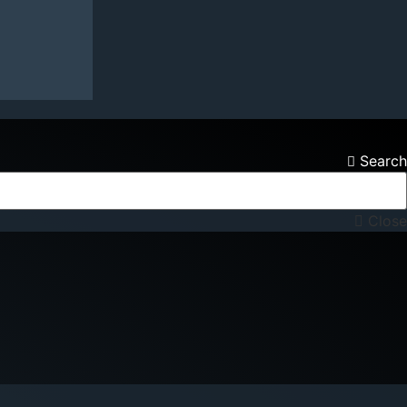
Search
Close
NA KONTAKTONI