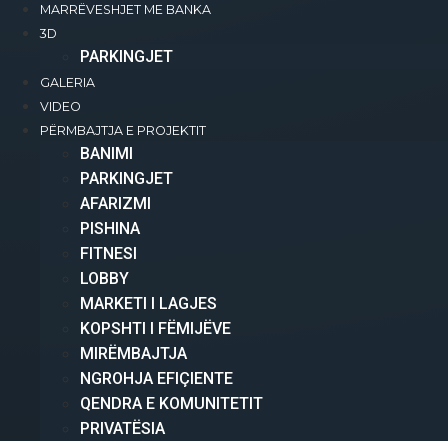
MARRËVESHJET ME BANKA
3D
PARKINGJET
GALERIA
VIDEO
PËRMBAJTJA E PROJEKTIT
BANIMI​
PARKINGJET
AFARIZMI​
PISHINA
FITNESI
LOBBY
MARKETI I LAGJES
KOPSHTI I FËMIJËVE
MIRËMBAJTJA
NGROHJA EFIÇIENTE
QENDRA E KOMUNITETIT
PRIVATËSIA