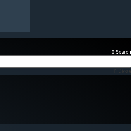
Search
Close
NA KONTAKTONI