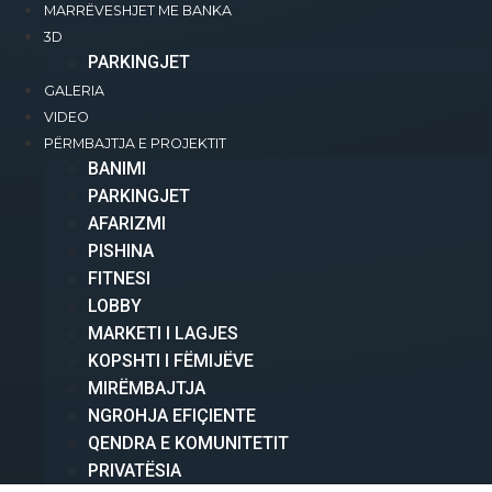
MARRËVESHJET ME BANKA
3D
PARKINGJET
GALERIA
VIDEO
PËRMBAJTJA E PROJEKTIT
BANIMI​
PARKINGJET
AFARIZMI​
PISHINA
FITNESI
LOBBY
MARKETI I LAGJES
KOPSHTI I FËMIJËVE
MIRËMBAJTJA
NGROHJA EFIÇIENTE
QENDRA E KOMUNITETIT
PRIVATËSIA