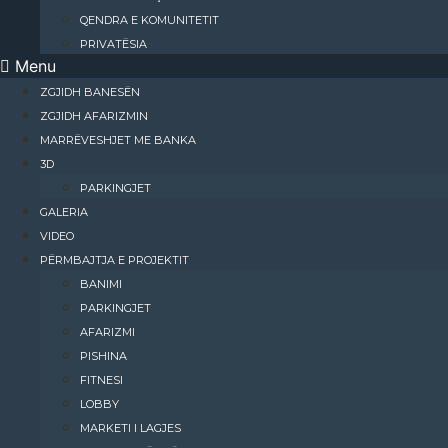
QENDRA E KOMUNITETIT
PRIVATËSIA
Menu
ZGJIDH BANESËN
ZGJIDH AFARIZMIN
MARRËVESHJET ME BANKA
3D
PARKINGJET
GALERIA
VIDEO
PËRMBAJTJA E PROJEKTIT
BANIMI​
PARKINGJET
AFARIZMI​
PISHINA
FITNESI
LOBBY
MARKETI I LAGJES