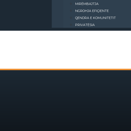
MIRËMBAJTJA
NGROHJA EFIÇIENTE
QENDRA E KOMUNITETIT
PRIVATËSIA