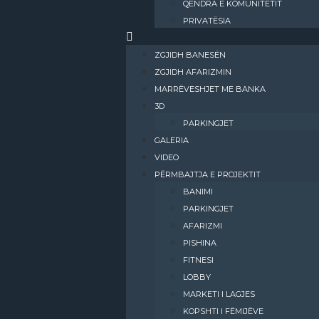
QENDRA E KOMUNITETIT
PRIVATËSIA
ZGJIDH BANESËN
ZGJIDH AFARIZMIN
MARRËVESHJET ME BANKA
3D
PARKINGJET
GALERIA
VIDEO
PËRMBAJTJA E PROJEKTIT
BANIMI​
PARKINGJET
AFARIZMI​
PISHINA
FITNESI
LOBBY
MARKETI I LAGJES
KOPSHTI I FËMIJËVE