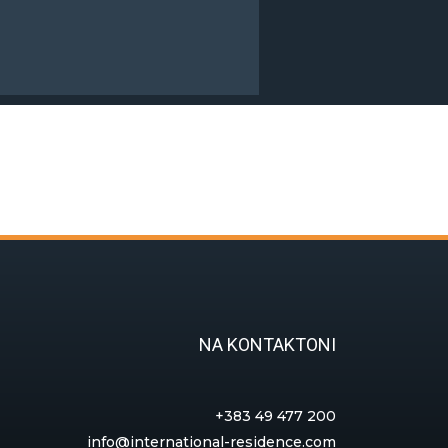
NA KONTAKTONI
+383 49 477 200
info@international-residence.com