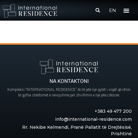
EN
NA KONTAKTONI
Kompleksi “INTERNATIONAL RESIDENCE” do të jetë një qytet i vogël që ofron
të gjitha shërbimet e nevojshme për zhvillimin e një jete cilësore.
+383 49 477 200
info@international-residence.com
Rr. Nekibe Kelmendi, Pranë Pallatit të Drejtësisë,
Prishtinë