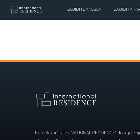
ZGJIDH BANESËN
ZGJIDH AFAR
Kompleksi “INTERNATIONAL RESIDENCE” do të jetë një 