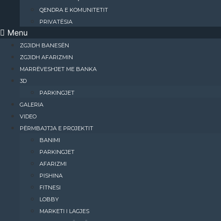
QENDRA E KOMUNITETIT
PRIVATËSIA
Menu
ZGJIDH BANESËN
ZGJIDH AFARIZMIN
MARRËVESHJET ME BANKA
3D
PARKINGJET
GALERIA
VIDEO
PËRMBAJTJA E PROJEKTIT
BANIMI​
PARKINGJET
AFARIZMI​
PISHINA
FITNESI
LOBBY
MARKETI I LAGJES