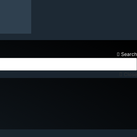
Search
Close
NA KONTAKTONI