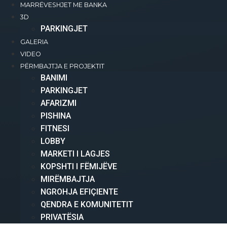
MARRËVESHJET ME BANKA
3D
PARKINGJET
GALERIA
VIDEO
PËRMBAJTJA E PROJEKTIT
BANIMI​
PARKINGJET
AFARIZMI​
PISHINA
FITNESI
LOBBY
MARKETI I LAGJES
KOPSHTI I FËMIJËVE
MIRËMBAJTJA
NGROHJA EFIÇIENTE
QENDRA E KOMUNITETIT
PRIVATËSIA